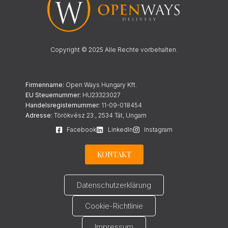
Copyright © 2025 Alle Rechte vorbehalten.
Firmenname:
Open Ways Hungary Kft.
EU Steuernummer:
HU23323027
Handelsregisternummer:
11-09-018454
Adresse:
Törökvész 23., 2534 Tát, Ungarn
Facebook
LinkedIn
Instagram
KONTAKT
Datenschutzerklärung
Cookie-Richtlinie
Impressum