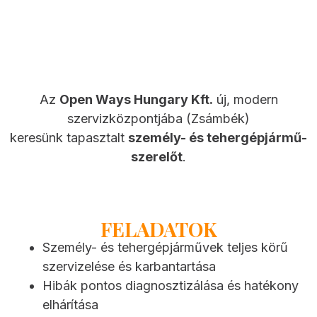
Az
Open Ways Hungary Kft.
új, modern
szervizközpontjába (Zsámbék)
keresünk tapasztalt
személy- és tehergépjármű-
szerelőt
.
FELADATOK
Személy- és tehergépjárművek teljes körű
szervizelése és karbantartása
Hibák pontos diagnosztizálása és hatékony
elhárítása