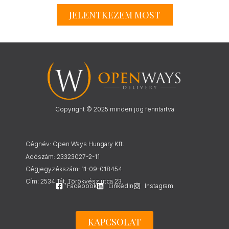
JELENTKEZEM MOST
Copyright © 2025 minden jog fenntartva
Cégnév: Open Ways Hungary Kft.
Adószám: 23323027-2-11
Cégjegyzékszám: 11-09-018454
Cím: 2534 Tát, Törökvész utca 23.
Facebook
LinkedIn
Instagram
KAPCSOLAT