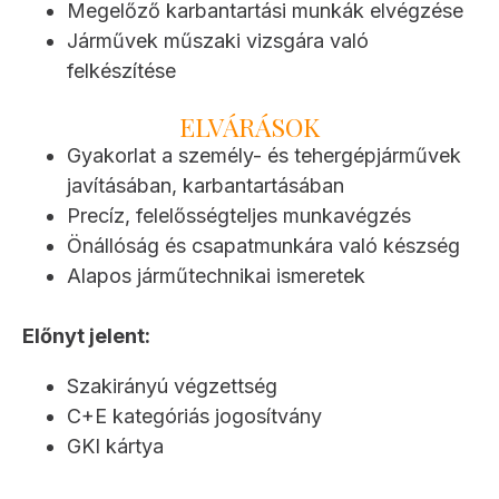
Megelőző karbantartási munkák elvégzése
Járművek műszaki vizsgára való
felkészítése
ELVÁRÁSOK
Gyakorlat a személy- és tehergépjárművek
javításában, karbantartásában
Precíz, felelősségteljes munkavégzés
Önállóság és csapatmunkára való készség
Alapos járműtechnikai ismeretek
Előnyt jelent:
Szakirányú végzettség
C+E kategóriás jogosítvány
GKI kártya