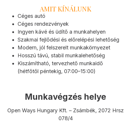
AMIT KÍNÁLUNK
Céges autó
Céges rendezvények
Ingyen kávé és üdítő a munkahelyen
Szakmai fejlődési és előrelépési lehetőség
Modern, jól felszerelt munkakörnyezet
Hosszú távú, stabil munkalehetőség
Kiszámítható, tervezhető munkaidő
(hétfőtől péntekig, 07:00–15:00)
Munkavégzés helye
Open Ways Hungary Kft. – Zsámbék, 2072 Hrsz
078/4